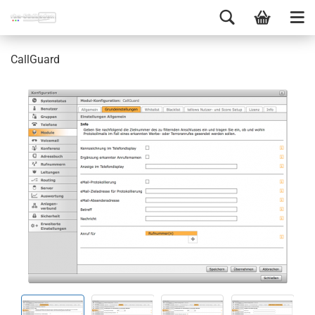
Call­Guard