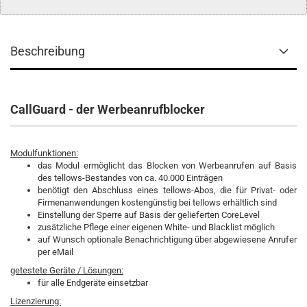
Beschreibung
CallGuard - der Werbeanrufblocker
Modulfunktionen:
das Modul ermöglicht das Blocken von Werbeanrufen auf Basis
des tellows-Bestandes von ca. 40.000 Einträgen
benötigt den Abschluss eines tellows-Abos, die für Privat- oder
Firmenanwendungen kostengünstig bei tellows erhältlich sind
Einstellung der Sperre auf Basis der gelieferten CoreLevel
zusätzliche Pflege einer eigenen White- und Blacklist möglich
auf Wunsch optionale Benachrichtigung über abgewiesene Anrufer
per eMail
getestete Geräte / Lösungen:
für alle Endgeräte einsetzbar
Lizenzierung: