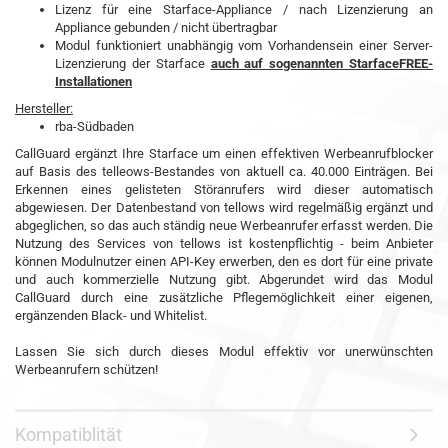
Lizenz für eine Starface-Appliance / nach Lizenzierung an
Appliance gebunden / nicht übertragbar
Modul funktioniert unabhängig vom Vorhandensein einer Server-
Lizenzierung der Starface
auch auf sogenannten StarfaceFREE-
Installationen
Hersteller:
rba-Südbaden
CallGuard ergänzt Ihre Starface um einen effektiven Werbeanrufblocker
auf Basis des telleows-Bestandes von aktuell ca. 40.000 Einträgen. Bei
Erkennen eines gelisteten Störanrufers wird dieser automatisch
abgewiesen. Der Datenbestand von tellows wird regelmäßig ergänzt und
abgeglichen, so das auch ständig neue Werbeanrufer erfasst werden. Die
Nutzung des Services von tellows ist kostenpflichtig - beim Anbieter
können Modulnutzer einen API-Key erwerben, den es dort für eine private
und auch kommerzielle Nutzung gibt. Abgerundet wird das Modul
CallGuard durch eine zusätzliche Pflegemöglichkeit einer eigenen,
ergänzenden Black- und Whitelist.
Lassen Sie sich durch dieses Modul effektiv vor unerwünschten
Werbeanrufern schützen!
Kompatiblität