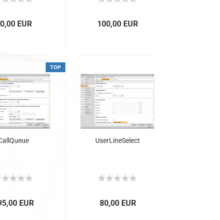
0,00 EUR
100,00 EUR
TOP
Call­Queue
User­Lin­eSelect
95,00 EUR
80,00 EUR