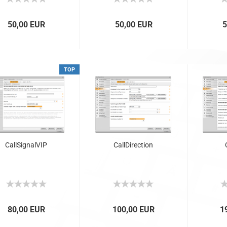
50,00 EUR
50,00 EUR
5
TOP
Call­Si­gnal­VIP
Call­Di­rec­tion
80,00 EUR
100,00 EUR
1