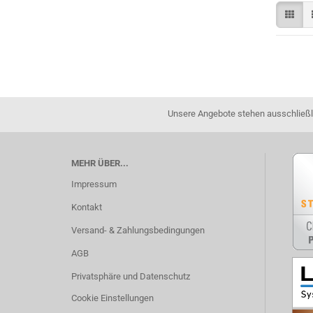
Unsere Angebote stehen ausschließli
MEHR ÜBER...
Impressum
Kontakt
Versand- & Zahlungsbedingungen
AGB
Privatsphäre und Datenschutz
Cookie Einstellungen