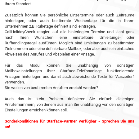
Ihrem Standort.
Zusätzlich können Sie persönliche Einzeltermine oder auch Zeiträume
hinterlegen, oder auch bestimmte Wochentage für die in Ihrem
Unternehmen z.B. Ruhetage definiert sind, eintragen.
CallHolidayCheck reagiert auf alle hinterlegten Termine und lässt ganz
nach Ihren Wünschen eine einstellbare Umleitungs- oder
Rufhandlingsregel ausführen. Möglich sind Umleitungen zu bestimmten
Zielnummern oder eine definierbare Mailbox, oder aber auch ein einfaches
Abweisen des Anrufes und Abspielen einer Ansage.
Für das Modul können Sie unabhängig von sonstigen
Mailboxeinstellungen Ihrer Starface-Telefonanlage funktionierende
Ansagen hinterlegen und damit auch abweichende Texte für "Auszeiten"
verwenden.
Sie wollen von bestimmten Anrufern erreicht werden?
Auch das ist kein Problem: definieren Sie einfach diejenigen
Anrufernummern, von denem aus man Sie unabhängig von den sonstigen
Einstellungen erreichen können soll.
Sonderkonditionen für Starface-Partner verfügbar - Sprechen Sie uns
an!